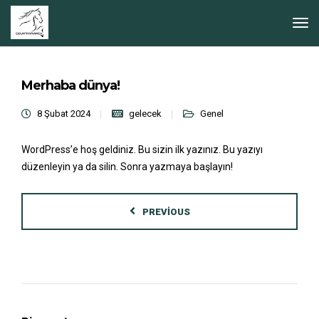
Merhaba dünya!
8 Şubat 2024
gelecek
Genel
WordPress’e hoş geldiniz. Bu sizin ilk yazınız. Bu yazıyı
düzenleyin ya da silin. Sonra yazmaya başlayın!
PREVIOUS